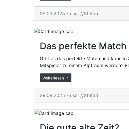
29.09.2025 - user://Stefan
Das perfekte Match
Gibt es das perfekte Match und können S
Mitspieler zu einem Alptraum werden? Re
Weiterlesen →
29.08.2025 - user://Stefan
Die gute alte Zeit?