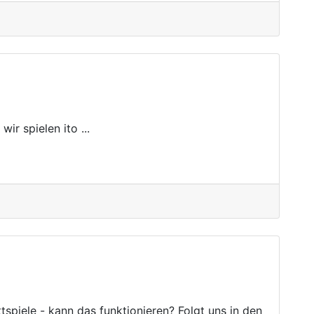
ir spielen ito ...
tspiele - kann das funktionieren? Folgt uns in den