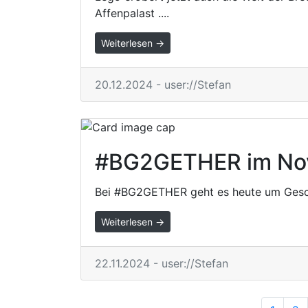
Affenpalast ....
Weiterlesen →
20.12.2024 - user://Stefan
#BG2GETHER im No
Bei #BG2GETHER geht es heute um Gesch
Weiterlesen →
22.11.2024 - user://Stefan