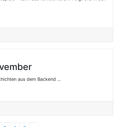
vember
ichten aus dem Backend ...