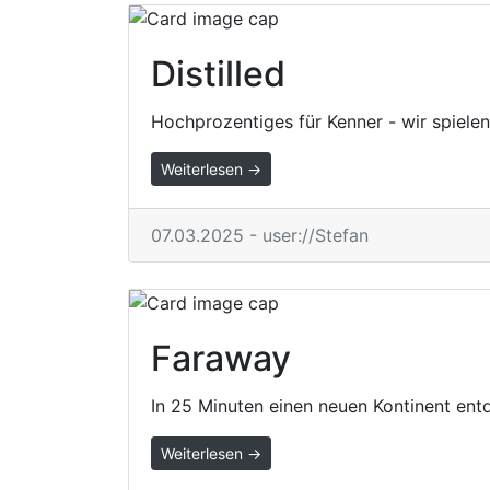
Distilled
Hochprozentiges für Kenner - wir spiele
Weiterlesen →
07.03.2025 - user://Stefan
Faraway
In 25 Minuten einen neuen Kontinent entd
Weiterlesen →