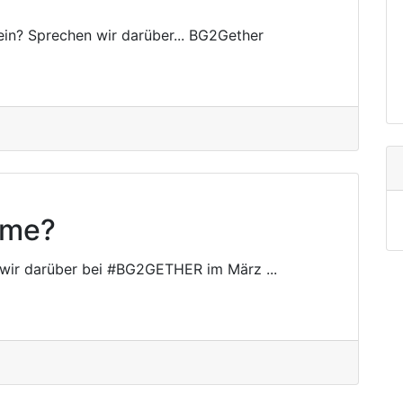
ein? Sprechen wir darüber... BG2Gether
ame?
 wir darüber bei #BG2GETHER im März ...