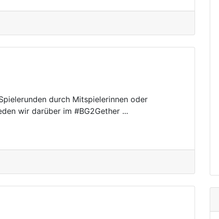
pielerunden durch Mitspielerinnen oder
den wir darüber im #BG2Gether ...