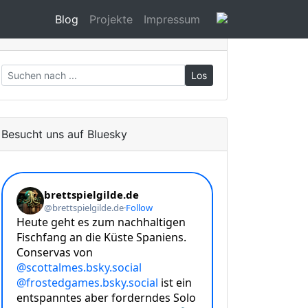
Blog
Projekte
Impressum
Suche
Los
Besucht uns auf Bluesky