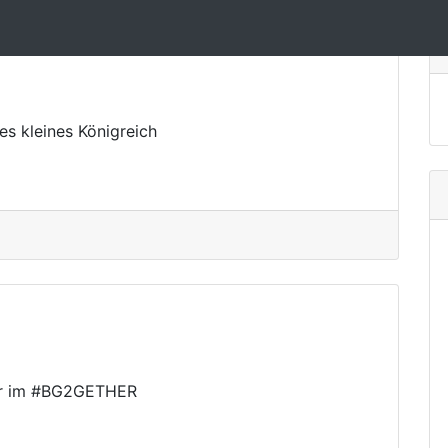
es kleines Königreich
über im #BG2GETHER