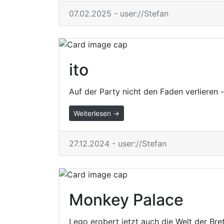
07.02.2025 - user://Stefan
ito
Auf der Party nicht den Faden verlieren - w
Weiterlesen →
27.12.2024 - user://Stefan
Monkey Palace
Lego erobert jetzt auch die Welt der Bret