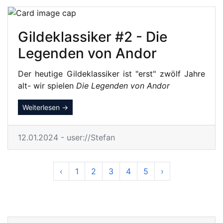
Gildeklassiker #2 - Die
Legenden von Andor
Der heutige Gildeklassiker ist "erst" zwölf Jahre
alt- wir spielen
Die Legenden von Andor
Weiterlesen →
12.01.2024 - user://Stefan
‹
1
2
3
4
5
›