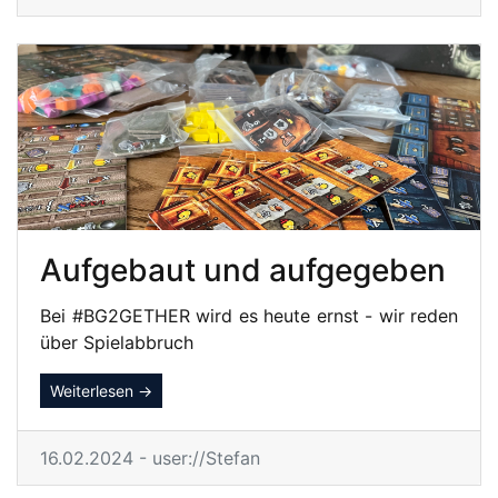
Aufgebaut und aufgegeben
Bei #BG2GETHER wird es heute ernst - wir reden
über Spielabbruch
Weiterlesen →
16.02.2024 - user://Stefan