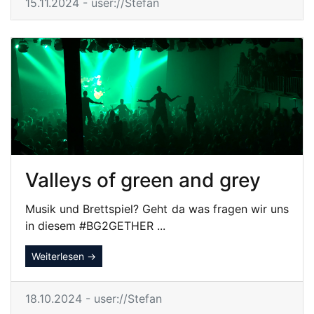
15.11.2024 - user://Stefan
Valleys of green and grey
Musik und Brettspiel? Geht da was fragen wir uns
in diesem #BG2GETHER ...
Weiterlesen →
18.10.2024 - user://Stefan