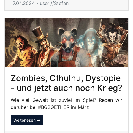
17.04.2024 - user://Stefan
Zombies, Cthulhu, Dystopie
- und jetzt auch noch Krieg?
Wie viel Gewalt ist zuviel im Spiel? Reden wir
darüber bei #BG2GETHER im März
Weiterlesen →