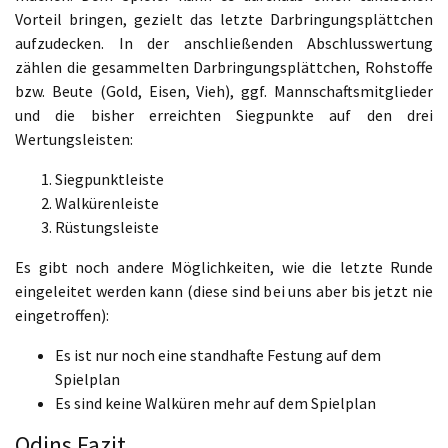
Vorteil bringen, gezielt das letzte Darbringungsplättchen
aufzudecken. In der anschließenden Abschlusswertung
zählen die gesammelten Darbringungsplättchen, Rohstoffe
bzw. Beute (Gold, Eisen, Vieh), ggf. Mannschaftsmitglieder
und die bisher erreichten Siegpunkte auf den drei
Wertungsleisten:
Siegpunktleiste
Walkürenleiste
Rüstungsleiste
Es gibt noch andere Möglichkeiten, wie die letzte Runde
eingeleitet werden kann (diese sind bei uns aber bis jetzt nie
eingetroffen):
Es ist nur noch eine standhafte Festung auf dem
Spielplan
Es sind keine Walküren mehr auf dem Spielplan
Odins Fazit