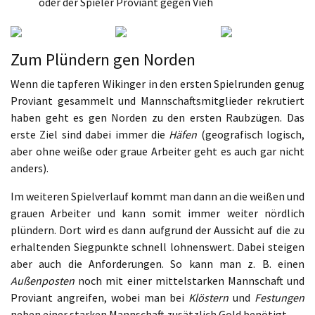
oder der Spieler Proviant gegen Vieh
Zum Plündern gen Norden
Wenn die tapferen Wikinger in den ersten Spielrunden genug
Proviant gesammelt und Mannschaftsmitglieder rekrutiert
haben geht es gen Norden zu den ersten Raubzügen. Das
erste Ziel sind dabei immer die
Häfen
(geografisch logisch,
aber ohne weiße oder graue Arbeiter geht es auch gar nicht
anders).
Im weiteren Spielverlauf kommt man dann an die weißen und
grauen Arbeiter und kann somit immer weiter nördlich
plündern. Dort wird es dann aufgrund der Aussicht auf die zu
erhaltenden Siegpunkte schnell lohnenswert. Dabei steigen
aber auch die Anforderungen. So kann man z. B. einen
Außenposten
noch mit einer mittelstarken Mannschaft und
Proviant angreifen, wobei man bei
Klöstern
und
Festungen
neben einer starken Mannschaft zusätzlich Gold benötigt.