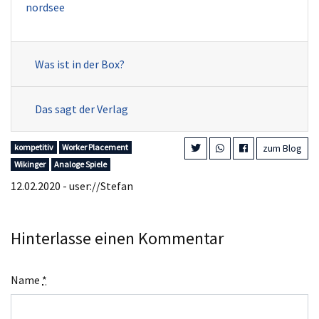
nordsee
Was ist in der Box?
Das sagt der Verlag
kompetitiv
Worker Placement
zum Blog
Wikinger
Analoge Spiele
12.02.2020 - user://Stefan
Hinterlasse einen Kommentar
Name
*