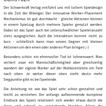
Der Schwerkraft Verlag entführt uns mit tollem Spieldesign
in die Zeit der Wikinger. Der innovative Worker-Placement
Mechanismus ist gut durchdacht - gleiche Aktionen können
in einem Spielzug durch mehrere Spieler genutzt werden.
Dabei ist das Spiel auch bei unterschiedlicher Spieleranzahl
stets ausgeglichen. Auch die Interaktion kommt nicht zu
kurz - schließlich kann man seinen Gegner mit kleinen
Aktionen um den einen oder anderen Plan bringen ;-)
Besonders schön: ein ehrenvoller Tod ist lohnenswert. Man
verliert zwar ein Mannschaftsmitglied aber gleichzeitig
wandert der eigene Marker auf der Walkürenleiste ein Feld
nach oben. Je weiter dieser oben steht desto mehr
Siegpunkte gibt es bei Spielende.
Die Anleitung ist wie das Spiel sehr schön gestaltet und
leicht zu verstehen. Der anfangs aufkommende komplexe
Eindruck des Spiels relativiert sich wieder etwas durch die
klare und schnell zu verstehende Struktur. Allein die