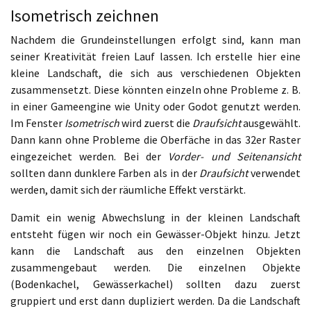
Isometrisch zeichnen
Nachdem die Grundeinstellungen erfolgt sind, kann man
seiner Kreativität freien Lauf lassen. Ich erstelle hier eine
kleine Landschaft, die sich aus verschiedenen Objekten
zusammensetzt. Diese könnten einzeln ohne Probleme z. B.
in einer Gameengine wie Unity oder Godot genutzt werden.
Im Fenster
Isometrisch
wird zuerst die
Draufsicht
ausgewählt.
Dann kann ohne Probleme die Oberfäche in das 32er Raster
eingezeichet werden. Bei der
Vorder- und Seitenansicht
sollten dann dunklere Farben als in der
Draufsicht
verwendet
werden, damit sich der räumliche Effekt verstärkt.
Damit ein wenig Abwechslung in der kleinen Landschaft
entsteht fügen wir noch ein Gewässer-Objekt hinzu. Jetzt
kann die Landschaft aus den einzelnen Objekten
zusammengebaut werden. Die einzelnen Objekte
(Bodenkachel, Gewässerkachel) sollten dazu zuerst
gruppiert und erst dann dupliziert werden. Da die Landschaft