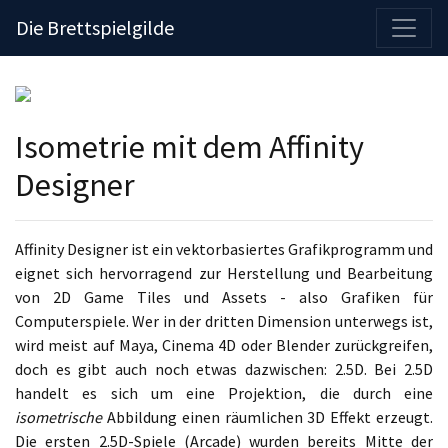
Die Brettspielgilde
Isometrie mit dem Affinity
Designer
Affinity Designer ist ein vektorbasiertes Grafikprogramm und
eignet sich hervorragend zur Herstellung und Bearbeitung
von 2D Game Tiles und Assets - also Grafiken für
Computerspiele. Wer in der dritten Dimension unterwegs ist,
wird meist auf Maya, Cinema 4D oder Blender zurückgreifen,
doch es gibt auch noch etwas dazwischen: 2.5D. Bei 2.5D
handelt es sich um eine Projektion, die durch eine
isometrische
Abbildung einen räumlichen 3D Effekt erzeugt.
Die ersten 2.5D-Spiele (Arcade) wurden bereits Mitte der