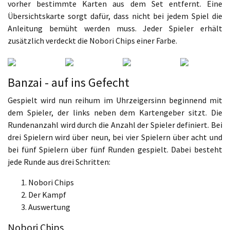
vorher bestimmte Karten aus dem Set entfernt. Eine
Übersichtskarte sorgt dafür, dass nicht bei jedem Spiel die
Anleitung bemüht werden muss. Jeder Spieler erhält
zusätzlich verdeckt die Nobori Chips einer Farbe.
Banzai - auf ins Gefecht
Gespielt wird nun reihum im Uhrzeigersinn beginnend mit
dem Spieler, der links neben dem Kartengeber sitzt. Die
Rundenanzahl wird durch die Anzahl der Spieler definiert. Bei
drei Spielern wird über neun, bei vier Spielern über acht und
bei fünf Spielern über fünf Runden gespielt. Dabei besteht
jede Runde aus drei Schritten:
Nobori Chips
Der Kampf
Auswertung
Nobori Chips