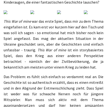
Kinderaugen, die einer fantastischen Geschichte lauschen?
This War of mine
war das erste Spiel, dass mir zu dem Thema
eingefallen ist. Es kam erst vor kurzem hier auf den Tisch und
was soll ich sagen - so emotional hat mich bisher noch kein
Spiel angefasst. Das mag der aktuellen Situation in der
Ukraine geschuldet sein, aber die Geschichten sind einfach
unfassbar - traurig.
This War of mine
ist ein storybasiertes
Spiel, dass den Krieg aus einer anderen Perspektive
betrachtet - nämlich der der Zivilbevölkerung, die ja
bekanntlich am meisten unter einem Krieg zu leiden hat.
Das Problem: es fühlt sich einfach so verdammt real an. Die
Geschichte ist so authentisch erzählt, dass es einen mitreißt
und in den Abgrund der Entmenschlichung zieht. Dass Spiel
ist weder was für schwache Nerven noch für jüngere
Mitspieler. Man muss sich aktiv mit dem Thema
auseinandersetzen und darf hier keinen amüsanten