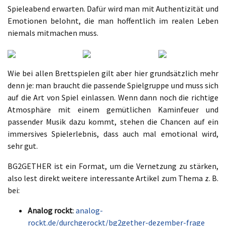
Spieleabend erwarten. Dafür wird man mit Authentizität und
Emotionen belohnt, die man hoffentlich im realen Leben
niemals mitmachen muss.
Wie bei allen Brettspielen gilt aber hier grundsätzlich mehr
denn je: man braucht die passende Spielgruppe und muss sich
auf die Art von Spiel einlassen. Wenn dann noch die richtige
Atmosphäre mit einem gemütlichen Kaminfeuer und
passender Musik dazu kommt, stehen die Chancen auf ein
immersives Spielerlebnis, dass auch mal emotional wird,
sehr gut.
BG2GETHER ist ein Format, um die Vernetzung zu stärken,
also lest direkt weitere interessante Artikel zum Thema z. B.
bei:
Analog rockt
:
analog-
rockt.de/durchgerockt/bg2gether-dezember-frage