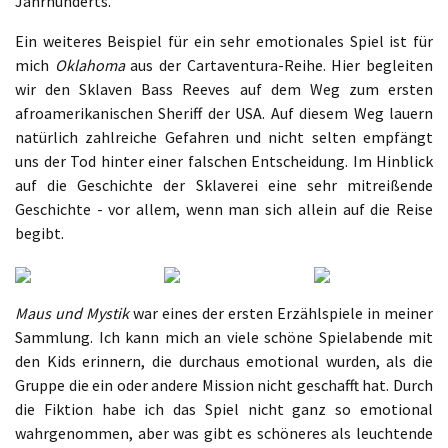
Jahrhunderts.
Ein weiteres Beispiel für ein sehr emotionales Spiel ist für
mich
Oklahoma
aus der Cartaventura-Reihe. Hier begleiten
wir den Sklaven Bass Reeves auf dem Weg zum ersten
afroamerikanischen Sheriff der USA. Auf diesem Weg lauern
natürlich zahlreiche Gefahren und nicht selten empfängt
uns der Tod hinter einer falschen Entscheidung. Im Hinblick
auf die Geschichte der Sklaverei eine sehr mitreißende
Geschichte - vor allem, wenn man sich allein auf die Reise
begibt.
Maus und Mystik
war eines der ersten Erzählspiele in meiner
Sammlung. Ich kann mich an viele schöne Spielabende mit
den Kids erinnern, die durchaus emotional wurden, als die
Gruppe die ein oder andere Mission nicht geschafft hat. Durch
die Fiktion habe ich das Spiel nicht ganz so emotional
wahrgenommen, aber was gibt es schöneres als leuchtende