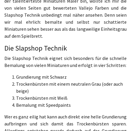
der talentierteste Miniaturen Maler bin, wollte ich mir die
von vielen Seiten gut bewerteten Vallejo Farben und die
Slapshop Technik unbedingt mal näher ansehen. Denn seien
wir mal ehrlich: bemalte und selbst nur schattierte
Miniaturen sehen besser aus als das langweilige Einheitsgrau
auf dem Spielbrett.
Die Slapshop Technik
Die Slapshop Technik eignet sich besonders für die schnelle
Bemalung von vielen Miniaturen und erfolgt in vier Schritten:
Grundierung mit Schwarz
Trockenbürsten mit einem neutralen Grau (oder auch
beige)
Trockenbürsten mit Weiß
Bemalung mit Speedpaints
Wer es ganz eilig hat kann auch direkt eine helle Grundierung
aufbringen und sich damit das Trockenbürsten sparen.
Allerdings entstehen gerade dadurch auf der Grundierung